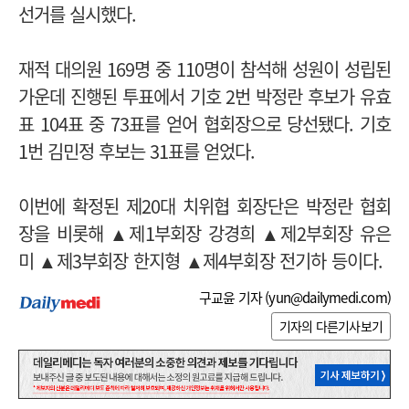
선거를 실시했다.
재적 대의원 169명 중 110명이 참석해 성원이 성립된
가운데 진행된 투표에서 기호 2번 박정란 후보가 유효
표 104표 중 73표를 얻어 협회장으로 당선됐다. 기호
1번 김민정 후보는 31표를 얻었다.
이번에 확정된 제20대 치위협 회장단은 박정란 협회
장을 비롯해 ▲제1부회장 강경희 ▲제2부회장 유은
미 ▲제3부회장 한지형 ▲제4부회장 전기하 등이다.
구교윤 기자 (
yun@dailymedi.com
)
기자의 다른기사보기