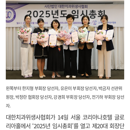
왼쪽부터 한지형 부회장 당선자, 유은미 부회장 당선자, 박금자 선관위
원장, 박정란 협회장 당선자, 강경희 부회장 당선자, 전기하 부회장 당선
자.
대한치과위생사협회가 14일 서울 코리아나호텔 글로
리아홀에서 ‘2025년 임시총회’를 열고 제20대 회장단