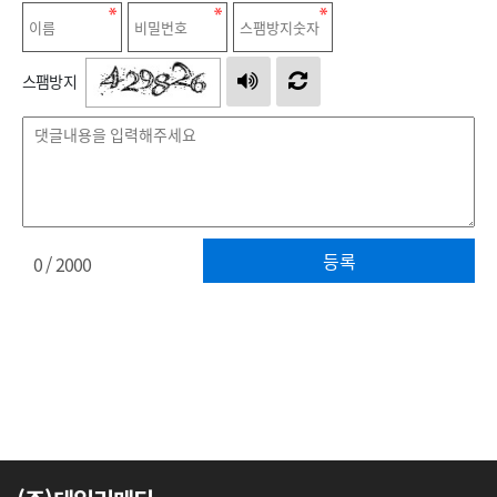
스팸방지
등록
0
/ 2000