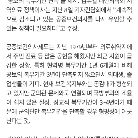
‘공보의 복무기간 단축’을 제시. 김유일 대한의학회 지
역의료 정책이사는 지난 8일 기자간담회에서 “계속적
으로 감소되고 있는 공중보건의사를 다시 유인할 수
있는 정책이 필요하다”고 주장.
공중보건의사제도는 지난 1979년부터 의료취약지에
서 주민 진료 등 많은 공헌을 해왔지만 최근 지원이 급
감한 상황. 특히 현역병 복무기간 1년 6개월에 비해
공보의 복무기간 3년이 단축되지 않으면서 의대생, 졸
업생들이 기피. 현재 보건
복지부와는 공감대가 형성되
고 있지만 군의관 문제와도 연결되며 국방부와의 조율
이 쉽지 않은 실정. 장교직 복무기간이 3~4년이기 때
문에 군의관만 복무기간을 단축할 경우 형평성에 어긋
난다는 것.