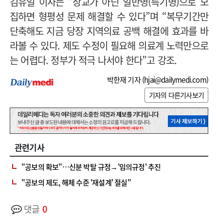
김유일 이사는 “장교가 아닌 일반병(특기병)으로 모
집하면 형평성 문제 해결할 수 있다”며 “복무기간만
단축해도 지금 당장 지역의료 공백 해결에 효과를 바
라볼 수 있다. 제도 수정이 필요해 의료계 노력만으로
는 어렵다. 정부가 적극 나서야 한다”고 강조.
박한재 기자 (
hjai@dailymedi.com
)
기자의 다른기사보기
관련기사
"공보의 확보"…신분 박탈 규정→'임의규정' 추진
"공보의 제도, 해체 수준 '재설계' 절실"
댓글
0