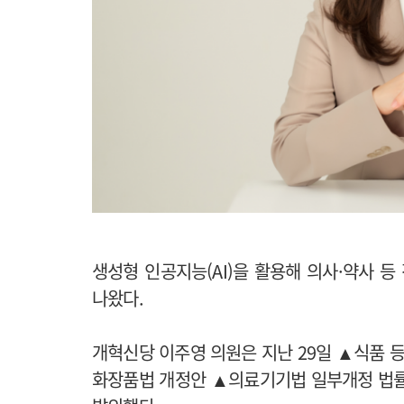
생성형 인공지능(AI)을 활용해 의사·약사 
나왔다.
개혁신당 이주영 의원은 지난 29일 ▲식품 
화장품법 개정안
▲
의료기기법 일부개정 법률안