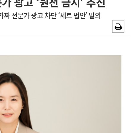
문가 광고 ‘원천 금지’ 추진
채용시까지
광고안내
가짜 전문가 광고 차단 ‘세트 법안’ 발의