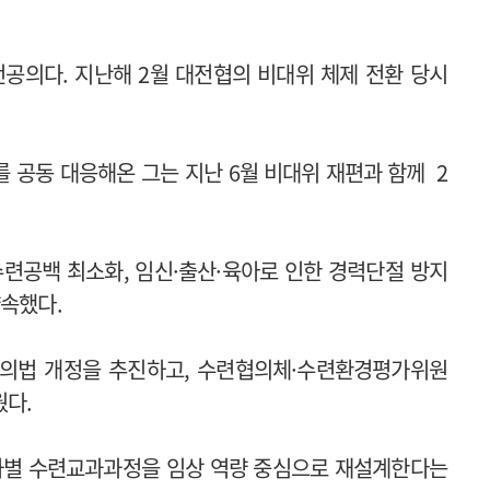
공의다. 지난해 2월 대전협의 비대위 체제 전환 당시
를 공동 대응해온 그는
지난 6월 비대위 재편과 함께 2
련공백 최소화, 임신·출산·육아로 인한 경력단절 방지
약속했다.
공의법 개정을 추진하고, 수련협의체·수련환경평가위원
웠다.
차별 수련교과과정을 임상 역량 중심으로 재설계한다는