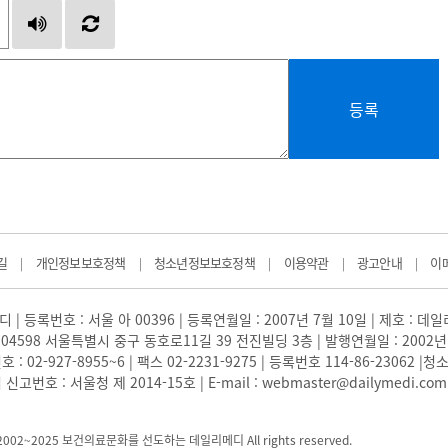
등록
길
개인정보보호정책
청소년정보보호정책
이용약관
광고안내
이
|
|
|
|
|
 | 등록번호 : 서울 아 00396 | 등록연월일 : 2007년 7월 10일 | 제호 : 데
04598 서울특별시 중구 동호로11길 39 전진빌딩 3층 | 발행연월일 : 2002년
: 02-927-8955~6 | 팩스 02-2231-9275 | 등록번호 114-86-23062
번호 : 서울청 제 2014-15호 | E-mail : webmaster@dailymedi.com
) 2002~2025 보건의료문화를 선도하는 데일리메디 All rights reserved.