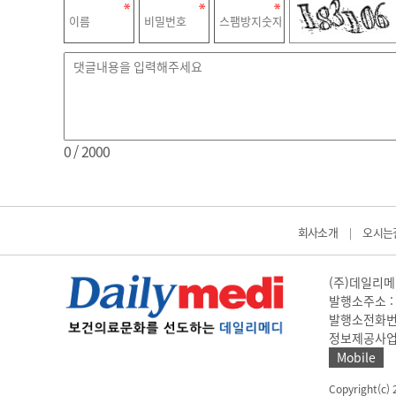
0
/ 2000
회사소개
오시는
|
(주)데일리메디
발행소주소 : 
발행소전화번호 
정보제공사업 신고
Mobile
Copyright(c