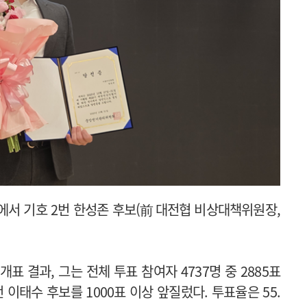
에서 기호 2번 한성존 후보(前 대전협 비상대책위원장,
 개표 결과, 그는 전체 투표 참여자 4737명 중 2885표
1번 이태수 후보를 1000표 이상 앞질렀다. 투표율은 55.