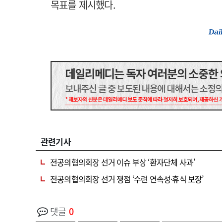
목표를 제시했다.
관련기사
전공의협의회장 선거 이슈 부상 ‘환자단체 사과’
전공의협의회장 선거 쟁점 ‘수련 연속성·휴식 보장’
댓글
0