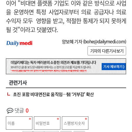
이어 "비대면 플랫폼 기업도 이와 같은 방식으로 사업
을 운영하면 특정 사업자로부터 의료 공급자나 의료
수익자 모두 영향을 받고, 적절한 통제가 되지 못하게
될 것"이라고 덧붙였다.
양보혜 기자 (
bohe@dailymedi.com
)
기자의 다른기사보기
관련기사
초진 포함 비대면진료 움직임…醫 '거부감' 확산
댓글
0