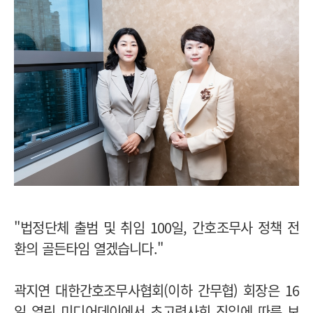
"법정단체 출범 및 취임 100일, 간호조무사 정책 전
환의 골든타임 열겠습니다."
곽지연 대한간호조무사협회(이하 간무협) 회장은 16
일 열린 미디어데이에서 초고령사회 진입에 따른 보