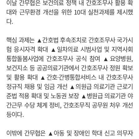
이날 간무협은 보건의료 정책 내 간호조무사 활용 확
대와 근무환경 개선을 위한 10대 실천과제를 제시했
다.
핵심 과제는 ▲간호법 후속조치로 간호조무사 국가시
험 응시자격 확대 ▲일차의료 시범사업 및 지역사회
통합돌봄사업에 간호조무사 공식 참여 ▲요양병원,
보건지소 등 공공의료기관에서 간호조무사 정원 확보
및 활용 확대 ▲간호·간병통합서비스 내 간호조무사
정규직 채용 및 임금 개선 ▲의원급 의료기관 근로기
준법 적용 확대 및 노동권 보장 ▲병원급 의료기관 야
간근무 수당 체계 정비, 간호조무직 공무원 처우 개선
등이다.
이밖에 간무협은 ▲아동 및 장애인 학대 신고 의무자