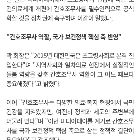
건의료체계 개편에 간호조무사를 필수인력으로 공식
화할 것을 정치권에 촉구하며 이같이 말했다.
"간호조무사 역할, 국가 보건정책 핵심 축 반영"
곽 회장은 "2025년 대한민국은 초고령사회로 본격 진
입한다"며 "지역사회와 일차의료 현장에서 실질적인
돌봄 역량을 갖춘 간호조무사 역할이 그 어느 때보다
중요해졌다"고 밝혔다.
이어 "간호조무사는 다양한 의료·복지 현장에서 국민
건강을 지켜왔지만, 여전히 정책과 제도의 주변부에
머물러 있다"며 "이번 미디어데이를 계기로 간호조무
사를 국가 보건정책 핵심 축으로 삼는 정책적 결단이
필요하다"고 강조했다.