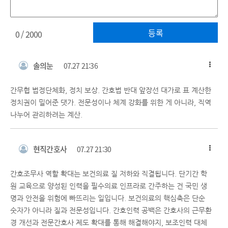
등록
0
/ 2000
솔의눈
07.27 21:36
간무협 법정단체화, 정치 보상. 간호법 반대 앞장선 대가로 표 계산한
정치권이 밀어준 댓가. 전문성이나 체계 강화를 위한 게 아니라, 직역
나누어 관리하려는 계산.
현직간호사
07.27 21:30
간호조무사 역할 확대는 보건의료 질 저하와 직결됩니다. 단기간 학
원 교육으로 양성된 인력을 필수의료 인프라로 간주하는 건 국민 생
명과 안전을 위험에 빠뜨리는 일입니다. 보건의료의 핵심축은 단순
숫자가 아니라 질과 전문성입니다. 간호인력 공백은 간호사의 근무환
경 개선과 전문간호사 제도 확대를 통해 해결해야지, 보조인력 대체