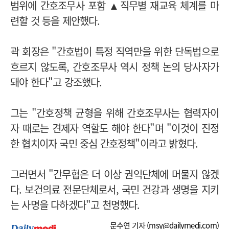
범위에 간호조무사 포함 ▲직무별 재교육 체계를 마
련할 것 등을 제안했다.
곽 회장은 "간호법이 특정 직역만을 위한 단독법으로
흐르지 않도록, 간호조무사 역시 정책 논의 당사자가
돼야 한다"고 강조했다.
그는 "간호정책 균형을 위해 간호조무사는 협력자이
자 때로는 견제자 역할도 해야 한다"며 "이것이 진정
한 협치이자 국민 중심 간호정책"이라고 밝혔다.
그러면서 "간무협은 더 이상 권익단체에 머물지 않겠
다. 보건의료 전문단체로서, 국민 건강과 생명을 지키
는 사명을 다하겠다"고 천명했다.
문수연 기자 (
msy@dailymedi.com
)