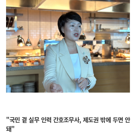
"국민 곁 실무 인력 간호조무사, 제도권 밖에 두면 안
돼"