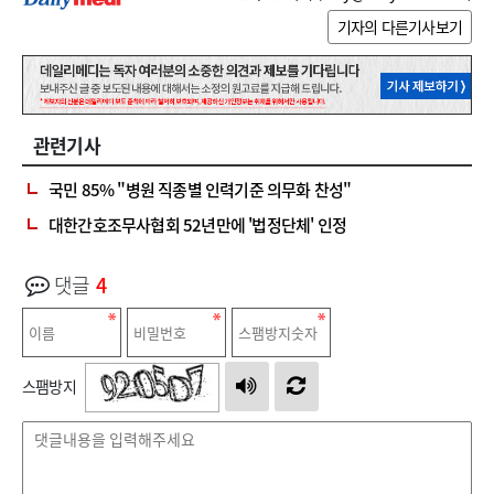
기자의 다른기사보기
관련기사
국민 85% "병원 직종별 인력기준 의무화 찬성"
대한간호조무사협회 52년만에 '법정단체' 인정
댓글
4
스팸방지