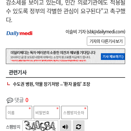
감소세를 보이고 있는데, 민간 의료기관에도 적용될
수 있도록 정부의 각별한 관심이 요구된다”고 촉구했
다.
이슬비 기자 (
sbl@dailymedi.com
)
기자의 다른기사보기
관련기사
수도권 병원, 약물 장기처방→'환자 쏠림' 조장
댓글
0
스팸방지