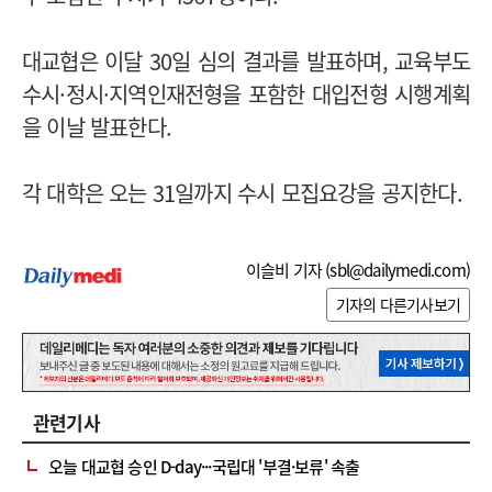
대교협은 이달 30일 심의 결과를 발표하며, 교육부도
수시·정시·지역인재전형을 포함한 대입전형 시행계획
을 이날 발표한다.
각 대학은 오는 31일까지 수시 모집요강을 공지한다.
이슬비 기자 (
sbl@dailymedi.com
)
기자의 다른기사보기
관련기사
오늘 대교협 승인 D-day···국립대 '부결·보류' 속출