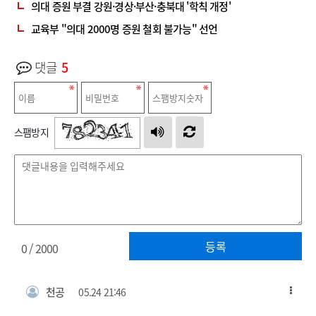
의대 증원 부결 강원·경상·부산·충북대 '학칙 개정'
교육부 "의대 2000명 증원 철회 불가능" 선언
댓글
5
스팸방지
등록
0
/ 2000
천공
05.24 21:46