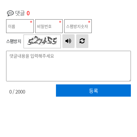
댓글
0
스팸방지
등록
0
/ 2000