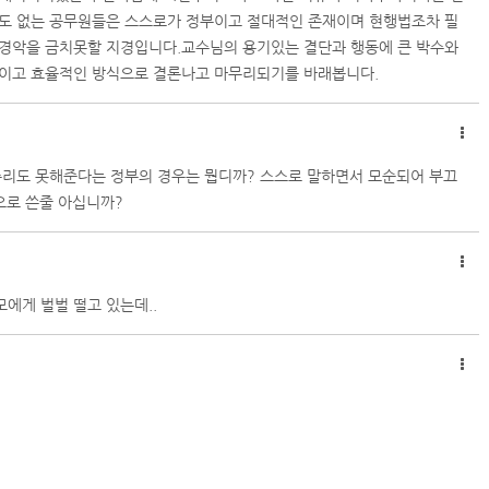
각도 없는 공무원들은 스스로가 정부이고 절대적인 존재이며 현행법조차 필
 경악을 금치못할 지경입니다.교수님의 용기있는 결단과 행동에 큰 박수와
적이고 효율적인 방식으로 결론나고 마무리되기를 바래봅니다.
수리도 못해준다는 정부의 경우는 뭡디까? 스스로 말하면서 모순되어 부끄
으로 쓴줄 아십니까?
에게 벌벌 떨고 있는데..