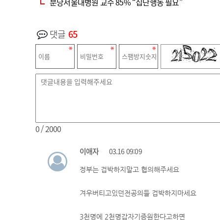
분당서울대병원 교수 85% “집단행동 필요”
댓글
65
0
/ 2000
이애자
03.16 09:09
정부는 겁박하지말고 협의해주세요
겨우버티고있던전공의들 겁박하지마세요
3천명에 2천명갑자기증원한다고하면