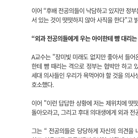
이어 “후배 전공의들이 낙담하고 있지만 정부
서 있는 것이 떳떳하지 않아 사직을 한다”고 
“외과 전공의들에게 우는 아이한테 뺨 대리는
A교수는 "
장미빛 미래도 없지만 좋아서 들어온
한테 뺨 때리는 격으로 정부는 협박만 하고 있
세대 의사들인 우리가 욕먹어야 할 것을 의사
호소했다.
이어 "
이런 답답한 상황에 저는 제위치에 떳떳
돌아오라고, 그리고 후대 의대생에게 외과 전
그는 “ 전공의들은 당당하게 자신의 의견을 