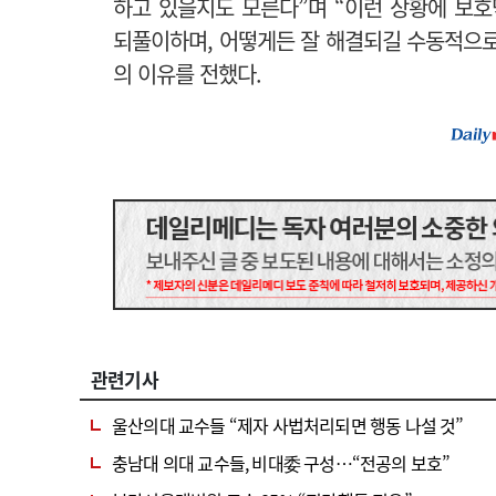
하고 있을지도 모른다”며 “이런 상황에 보호
되풀이하며, 어떻게든 잘 해결되길 수동적으로
의 이유를 전했다.
관련기사
울산의대 교수들 “제자 사법처리되면 행동 나설 것”
충남대 의대 교수들, 비대委 구성…“전공의 보호”