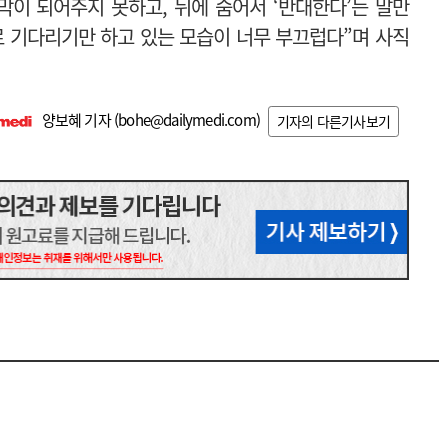
막이 되어주지 못하고, 뒤에 숨어서 ‘반대한다’는 말만
 기다리기만 하고 있는 모습이 너무 부끄럽다”며 사직
양보혜 기자 (
bohe@dailymedi.com
)
기자의 다른기사보기