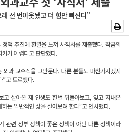
외과교수 첫 ‘사직서’ 제출
~2026-08-31
광고안내
오래 전 번아웃됐고 더 힘만 빠진다”
채용시까지
부 정책 추진에 환멸을 느껴 사직서를 제출했다. 작금의
지키기 어렵다고 판단했다.
저는 외과 교수직을 그만둔다. 다른 분들도 마찬가지겠지
다”고 토로했다.
보고 살아온 제 인생도 한번 뒤돌아보고, 잊고 지내온
께하는 일반적인 삶을 살아보려 한다”고 인사했다.
기 관련 정부 정책이 좋은 정책이 아닌 나쁜 정책이라