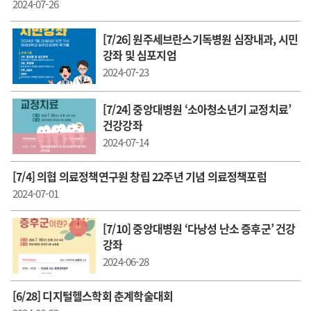
2024-07-26
[7/26] 원주세브란스기독병원 심장내과, 시민
강좌 및 심포지엄
2024-07-23
[7/24] 중앙대병원 ‘소아청소년기 교정치료’
건강강좌
2024-07-14
[7/4] 의협 의료정책연구원 창립 22주년 기념 의료정책포럼
2024-07-01
[7/10] 중앙대병원 ‘다낭성 난소 증후군’ 건강
강좌
2024-06-28
[6/28] 디지털헬스학회 춘계학술대회