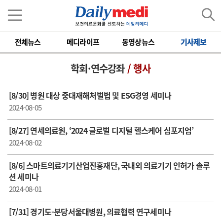
전체뉴스
메디라이프
동영상뉴스
기사제보
학회·연수강좌
/ 행사
[8/30] 병원 대상 중대재해처벌법 및 ESG경영 세미나
2024-08-05
[8/27] 연세의료원, ‘2024 글로벌 디지털 헬스케어 심포지엄’
2024-08-02
[8/6] 스마트의료기기산업진흥재단, 국내외 의료기기 인허가 솔루
션 세미나
2024-08-01
[7/31] 경기도-분당서울대병원, 의료협력 연구세미나