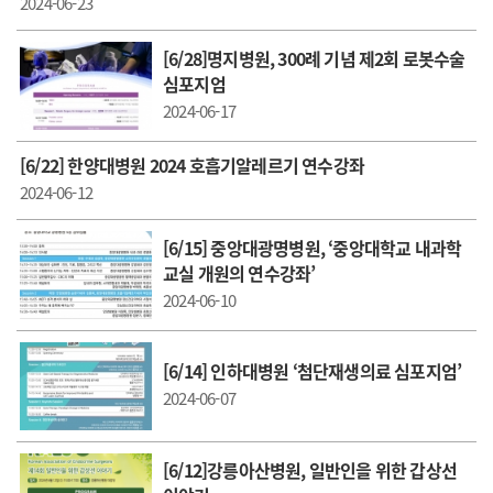
2024-06-23
[6/28]명지병원, 300례 기념 제2회 로봇수술
심포지엄
2024-06-17
[6/22] 한양대병원 2024 호흡기알레르기 연수강좌
2024-06-12
[6/15] 중앙대광명병원, ‘중앙대학교 내과학
교실 개원의 연수강좌’
2024-06-10
[6/14] 인하대병원 ‘첨단재생의료 심포지엄’
2024-06-07
[6/12]강릉아산병원, 일반인을 위한 갑상선