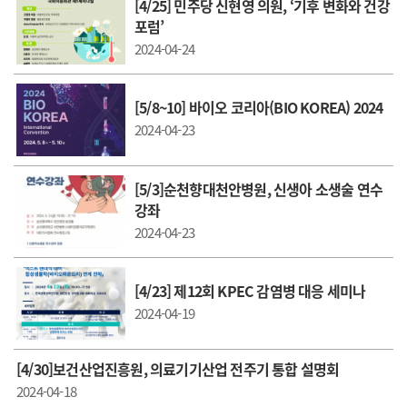
[4/25] 민주당 신현영 의원, ‘기후 변화와 건강
포럼’
2024-04-24
[5/8~10] 바이오 코리아(BIO KOREA) 2024
2024-04-23
[5/3]순천향대천안병원, 신생아 소생술 연수
강좌
2024-04-23
[4/23] 제12회 KPEC 감염병 대응 세미나
2024-04-19
[4/30]보건산업진흥원, 의료기기산업 전주기 통합 설명회
2024-04-18