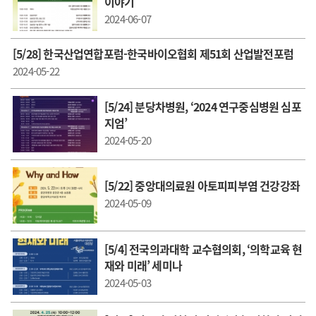
이야기
2024-06-07
[5/28] 한국산업연합포럼-한국바이오협회 제51회 산업발전포럼
2024-05-22
[5/24] 분당차병원, ‘2024 연구중심병원 심포
지엄’
2024-05-20
[5/22] 중앙대의료원 아토피피부염 건강강좌
2024-05-09
[5/4] 전국의과대학 교수협의회, ‘의학교육 현
재와 미래’ 세미나
2024-05-03