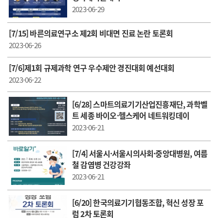
2023-06-29
[7/15] 바른의료연구소 제2회 비대면 진료 논란 토론회
2023-06-26
[7/6]제1회 규제과학 연구 우수제안 경진대회 예선대회
2023-06-22
[6/28] 스마트의료기기산업진흥재단, 과학벨
트 세종 바이오·헬스케어 네트워킹데이
2023-06-21
[7/4] 서울시·서울시의사회·중앙대병원, 여름
철 감염병 건강강좌
2023-06-21
[6/20] 한국의료기기협동조합, 혁신 성장 포
럼 2차 토론회