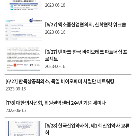
2023-06-18
[6/27] 엑소좀산업협의회, 산학협력 워크숍
2023-06-16
[6/27] 덴마크-한국 바이오테크 파트너십 프
로젝트
2023-06-16
[6/27] 한독상공회의소, 독일 바이오파마 사절단 네트워킹
2023-06-16
[7/8] 대한의사협회, 회원권익센터 2주년 기념 세미나
2023-06-15
[6/28] 한국산업약사회, 제1회 산업약사 교류
회