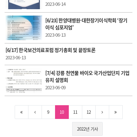
2023-06-14
[6/23] 한양대병원·대한장기이식학회 ‘장기
이식 심포지엄’
2023-06-13
[6/17] 한국보건의료포럼 정기총회 및 끝장토론
2023-06-13
[7/4] 강릉 천연물 바이오 국가산업단지 기업
유치 설명회
2023-06-09
9
10
11
12
2022년 기사