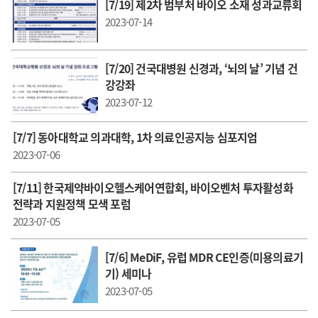
[7/19] 제2차 범부처 바이오 소재 성과교류회
2023-07-14
[7/20] 건국대병원 신경과, ‘뇌의 날’ 기념 건
강강좌
2023-07-12
[7/7] 동아대학교 의과대학, 1차 의료인공지능 심포지엄
2023-07-06
[7/11] 한국제약바이오헬스케어연합회, 바이오벤처 투자활성화
전략과 지원정책 모색 포럼
2023-07-05
[7/6] MeDiF, 유럽 MDR CE인증(미용의료기
기) 세미나
2023-07-05