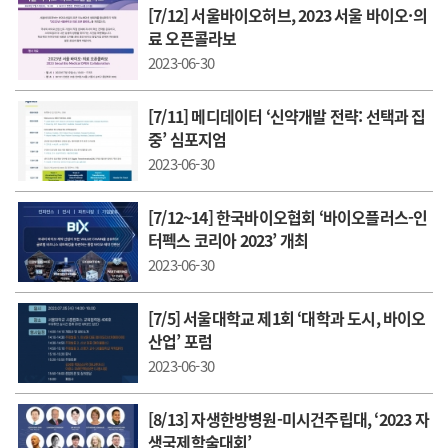
[7/12] 서울바이오허브, 2023 서울 바이오·의
료 오픈콜라보
2023-06-30
[7/11] 메디데이터 ‘신약개발 전략: 선택과 집
중’ 심포지엄
2023-06-30
[7/12~14] 한국바이오협회 ‘바이오플러스-인
터펙스 코리아 2023’ 개최
2023-06-30
[7/5] 서울대학교 제1회 ‘대학과 도시, 바이오
산업’ 포럼
2023-06-30
[8/13] 자생한방병원-미시건주립대, ‘2023 자
생국제학술대회’