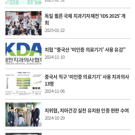
독일 쾰른 국제 치과기자재전 ‘IDS 2025’ 개
최
2025-01-22
치협 “중국산 ‘미인증 의료기기’ 사용 유감”
2024-11-10
중국서 직구 ‘미인증 의료기기’ 사용 치과의사
13명
2024-11-06
치위협, 치아건강 실천 유치원 인증 현판 수여
2024-10-29