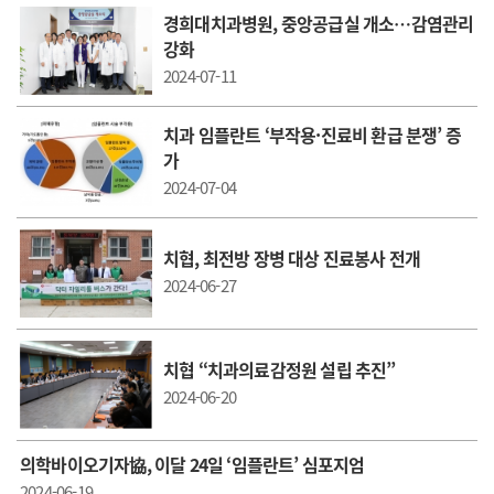
경희대치과병원, 중앙공급실 개소…감염관리
강화
2024-07-11
치과 임플란트 ‘부작용·진료비 환급 분쟁’ 증
가
2024-07-04
치협, 최전방 장병 대상 진료봉사 전개
2024-06-27
치협 “치과의료감정원 설립 추진”
2024-06-20
의학바이오기자協, 이달 24일 ‘임플란트’ 심포지엄
2024-06-19