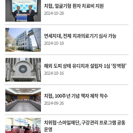
치협, 얼굴기형 환자 치료비 지원
2024-10-28
연세치대, 전체 치과의료기기 심사 가능
2024-10-18
해외 도피 상태 유디치과 설립자 1심 ‘징역형’
2024-10-16
치협, 100주년 기념 책자 제작 착수
2024-09-26
치위협-스마일재단, 구강관리 프로그램 공동
운영