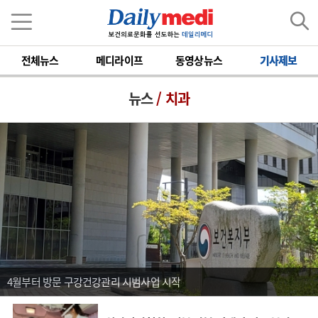
전체뉴스
메디라이프
동영상뉴스
기사제보
뉴스
/ 치과
4월부터 방문 구강건강관리 시범사업 시작