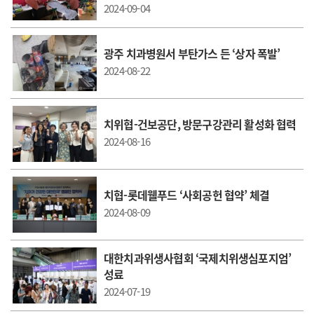
2024-09-04
광주 치과병원서 부탄가스 든 ‘상자 폭발’
2024-08-22
치위협-건보공단, 방문구강관리 활성화 협력
2024-08-16
치협-롯데웰푸드 ‘사회공헌 협약’ 체결
2024-08-09
대한치과위생사협회 ‘국제치위생심포지엄’
성료
2024-07-19