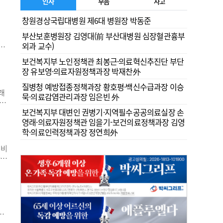
로
인사
부음
사고
력
창원경상국립대병원 제6대 병원장 박동준
며
부산보훈병원장 김영대(前 부산대병원 심장혈관흉부
외과 교수)
슨
단
보건복지부 노인정책관 최봉근·의료혁신추진단 부단
학
장 유보영·의료자원정책과장 박재찬外
해
질병청 예방접종정책과장 황호평·백신수급과장 이승
래
묵·의료감염관리과장 임은빈 外
전
보건복지부 대변인 권병기·지역필수공공의료실장 손
번개
영래·의료자원정책관 임을기-보건의료정책과장 김영
최근
학·의료인력정책과장 정연희外
약
이비
단할
위를
관을
을
로