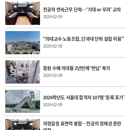
전공의 연속근무 단축…‘기대 or 우려’ 교차
2026-02-09
“의대교수 노동조합, 단과대 단위 설립 허용”
2026-02-09
증원 수혜 의대들 2년만에 ‘반납’ 촉각
2026-02-09
2026학년도 서울대 합격자 107명 ‘등록 포기’
2026-02-08
의정갈등 표면적 봉합…전공의 정체성 혼란
여전