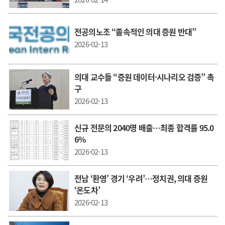
전공의노조 “졸속적인 의대 증원 반대”
2026-02-13
의대 교수들 “증원 데이터·시나리오 검증” 촉
구
2026-02-13
신규 전문의 2040명 배출…최종 합격률 95.0
6%
2026-02-13
전남 ‘환영’ 경기 ‘우려’…정치권, 의대 증원
‘온도차’
2026-02-13