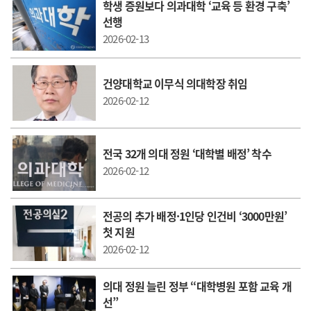
학생 증원보다 의과대학 ‘교육 등 환경 구축’
선행
2026-02-13
건양대학교 이무식 의대학장 취임
2026-02-12
전국 32개 의대 정원 ‘대학별 배정’ 착수
2026-02-12
전공의 추가 배정·1인당 인건비 ‘3000만원’
첫 지원
2026-02-12
의대 정원 늘린 정부 “대학병원 포함 교육 개
선”