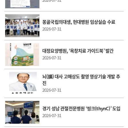
2026-07-31
몽골국립의대생, 현대병원 임상실습 수료
2026-07-31
대정요양병원, ‘욕창치료 가이드북’ 발간
2026-07-31
뇌(腦) 대사 고해상도 촬영 영상기술 개발 추
진
2026-07-31
경기 성남 관절전문병원 ‘씽크(thynC)’ 도입
2026-07-31