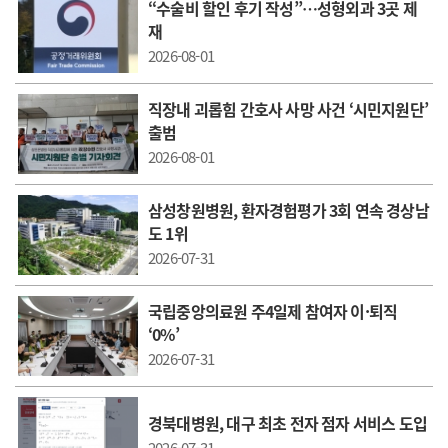
“수술비 할인 후기 작성”…성형외과 3곳 제
재
2026-08-01
직장내 괴롭힘 간호사 사망 사건 ‘시민지원단’
출범
2026-08-01
삼성창원병원, 환자경험평가 3회 연속 경상남
도 1위
2026-07-31
국립중앙의료원 주4일제 참여자 이·퇴직
‘0%’
2026-07-31
경북대병원, 대구 최초 전자 점자 서비스 도입