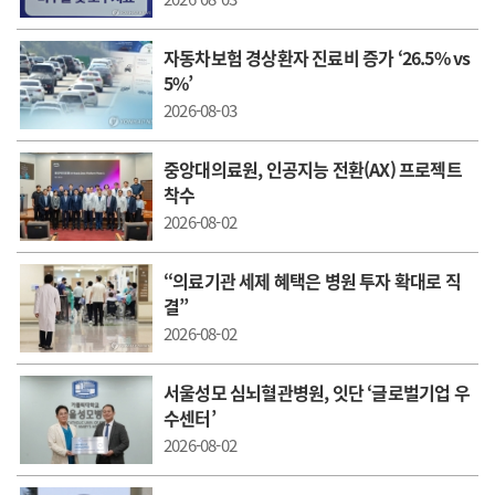
자동차보험 경상환자 진료비 증가 ‘26.5% vs
5%’
2026-08-03
중앙대의료원, 인공지능 전환(AX) 프로젝트
착수
2026-08-02
“의료기관 세제 혜택은 병원 투자 확대로 직
결”
2026-08-02
서울성모 심뇌혈관병원, 잇단 ‘글로벌기업 우
수센터’
2026-08-02