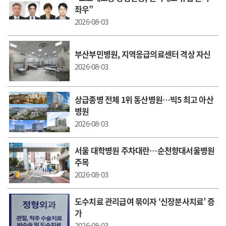
좌우”
2026-08-03
부산부민병원, 지역응급의료센터 격상 자신
2026-08-03
상급종병 전체 1위 동산병원…빅5 최고 아산
병원
2026-08-03
서울 대학병원 주차대란…순천향대서울병원
주목
2026-08-03
도수치료 관리급여 묶이자 ‘신장분사치료’ 증
가
2026-08-03