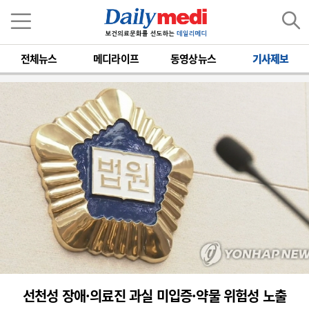
전체뉴스
메디라이프
동영상뉴스
기사제보
선천성 장애·의료진 과실 미입증·약물 위험성 노출