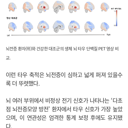
뇌전증 환자(위)와 건강한 대조군의 생체 뇌 타우 단백질 PET 영상 비
교.
이런 타우 축적은 뇌전증이 심하고 넓게 퍼져 있을수
록 더 뚜렷했다.
뇌 여러 부위에서 비정상 전기 신호가 나타나는 ‘다초
점 뇌전증모양 방전’ 환자에서 타우 신호가 가장 높았
으며, 이 연관성은 엄격한 통계 보정 후에도 유지됐
다.