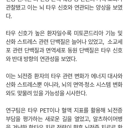
관찰됐고 이는 뇌 타우 신호와 연관되는 양상을 보였
다.
타우 신호가 높은 환자일수록 미토콘드리아 기능 및
산화 스트레스 관련 단백질은 늘어나 있었고, 소교세
포 관련 단백질과 면역세포 동원 단백질은 타우 신호
와 반대 방향의 연관성을 보였다.
이는 뇌전증 환자의 타우 관련 변화가 에너지 대사와
산화 스트레스뿐 아니라, 뇌의 면역·청소 시스템 변화
와도 맞물려 있을 가능성을 시사한다.
연구팀은 타우 PET이나 혈액 지표를 활용해 뇌전증
부담을 평가하는 새로운 길을 열었고, 알츠하이머병
을 겨냥한 항타우 치료 전략이 향후 뇌전증 치료로 확