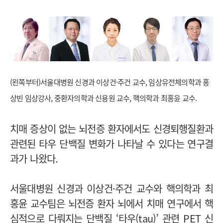
(왼쪽부터)서울대병원 신경과 이상건·주건 교수, 임상유전체의학과 홍
상빈 임상강사, 중환자의학과 신용원 교수, 핵의학과 최홍윤 교수.
치매 증상이 없는 뇌전증 환자에서도 신경퇴행질환과
관련된 타우 단백질 변화가 나타날 수 있다는 연구결
과가 나왔다.
서울대병원 신경과 이상건·주건 교수와 핵의학과 최
홍윤 교수팀은 뇌전증 환자 뇌에서 치매 연구에서 핵
심적으로 다뤄지는 단백질 ‘타우(tau)’ 관련 PET 신