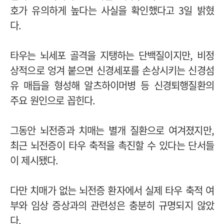
호가 유의하게 높다는 사실을 확인했다고 3일 밝혔
다.
타우는 뇌세포 골격을 지탱하는 단백질이지만, 비정
상적으로 엉겨 붙으면 신경세포를 손상시키는 신경섬
유 매듭을 형성해 알츠하이머병 등 신경퇴행질환의
주요 원인으로 꼽힌다.
그동안 뇌전증과 치매는 별개 질환으로 여겨졌지만,
최근 뇌전증이 타우 축적을 촉진할 수 있다는 단서들
이 제시됐다.
다만 치매가 없는 뇌전증 환자에서 실제 타우 축적 여
부와 임상 증상과의 관련성은 충분히 규명되지 않았
다.