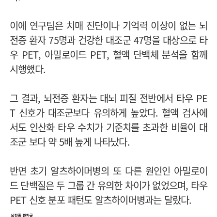
이에 연구팀은 치매 진단이나 기억력 이상이 없는 뇌
전증 환자 75명과 건강한 대조군 47명을 대상으로 타
우 PET, 아밀로이드 PET, 혈액 단백체 분석을 함께
시행했다.
그 결과, 뇌전증 환자는 대뇌 피질 전반에서 타우 PE
T 신호가 대조군보다 유의하게 높았다. 혈액 검사에
서도 인산화 타우 수치가 기준치를 초과한 비율이 대
조군 보다 약 5배 높게 나타났다.
반면 초기 알츠하이머병의 또 다른 원인인 아밀로이
드 단백질은 두 그룹 간 유의한 차이가 없었으며, 타우
PET 신호 분포 패턴도 알츠하이머병과는 달랐다.