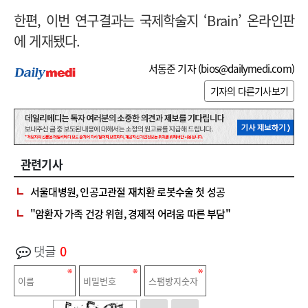
한편, 이번 연구결과는 국제학술지 ‘Brain’ 온라인판
에 게재됐다.
서동준 기자 (
bios@dailymedi.com
)
기자의 다른기사보기
관련기사
서울대병원, 인공고관절 재치환 로봇수술 첫 성공
"암환자 가족 건강 위협, 경제적 어려움 따른 부담"
댓글
0