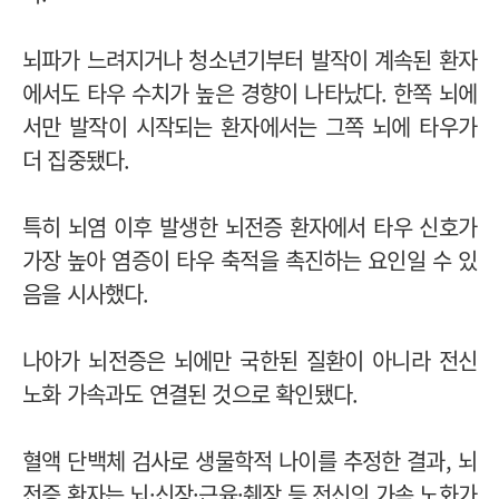
뇌파가 느려지거나 청소년기부터 발작이 계속된 환자
에서도 타우 수치가 높은 경향이 나타났다. 한쪽 뇌에
서만 발작이 시작되는 환자에서는 그쪽 뇌에 타우가
더 집중됐다.
특히 뇌염 이후 발생한 뇌전증 환자에서 타우 신호가
가장 높아 염증이 타우 축적을 촉진하는 요인일 수 있
음을 시사했다.
나아가 뇌전증은 뇌에만 국한된 질환이 아니라 전신
노화 가속과도 연결된 것으로 확인됐다.
혈액 단백체 검사로 생물학적 나이를 추정한 결과, 뇌
전증 환자는 뇌·신장·근육·췌장 등 전신의 가속 노화가