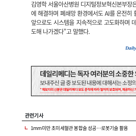
김영학 서울아산병원 디지털정보혁신본부장은 “
에 해결하며 폐쇄망 환경에서도 AI를 온전히 
앞으로도 시스템을 지속적으로 고도화하며 데
도해 나가겠다”고 말했다.
관련기사
1mm미만 초미세혈관 봉합술 성공…로봇기술 활용