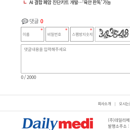
AI 결합 폐암 진단키트 개발…‘육안 판독’ 가능
댓글
0
0
/ 2000
회사소개
오시는
|
(주)데일리메디
발행소주소 : 