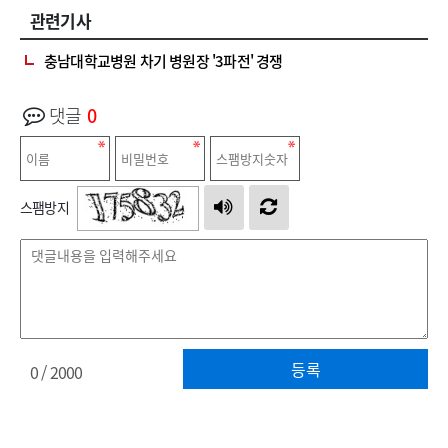
관련기사
충남대학교병원 차기 병원장 '3파전' 경쟁
댓글
0
스팸방지
등록
0
/ 2000