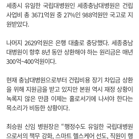
세종시 유일한 국립대병원인 세종충남대병원은 건립
사업비 총 3671억원 중 27%인 988억원만 국고로 지
원받았다.
나머지 2629억원은 은행 대출로 충당했다. 세종충남
대병원이 향후 8년 동안 상환해야 하는 원리금은 매년
300억~400억원이다.
현재 충남대병원으로부터 건립비용 장기 차입금 상환
을 위해 지원금을 받고 있지만 본원 역시 재정 상황이
녹록지 않은 만큼 이제는 홀로서기에 나서야 한다는
목소리가 비등한 상황이다.
최승원 신임 병원장은 “행정수도 유일한 국립대병원
으로서의 책무 강화, 스마트 헬스케어 선도, 직원이 행