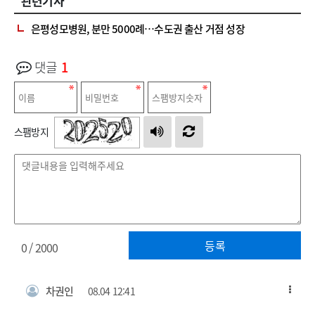
관련기사
은평성모병원, 분만 5000례…수도권 출산 거점 성장
댓글
1
스팸방지
등록
0
/ 2000
차권인
08.04 12:41