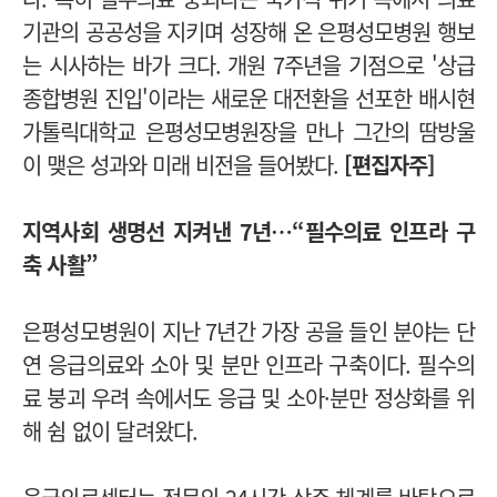
기관의 공공성을 지키며 성장해 온 은평성모병원 행보
는 시사하는 바가 크다. 개원 7주년을 기점으로 '상급
종합병원 진입'이라는 새로운 대전환을 선포한 배시현
가톨릭대학교 은평성모병원장을 만나 그간의 땀방울
이 맺은 성과와 미래 비전을 들어봤다.
[편집자주]
지역사회 생명선 지켜낸 7년…“필수의료 인프라 구
축 사활”
은평성모병원이 지난 7년간 가장 공을 들인 분야는 단
연 응급의료와 소아 및 분만 인프라 구축이다. 필수의
료 붕괴 우려 속에서도 응급 및 소아·분만 정상화를 위
해 쉼 없이 달려왔다.