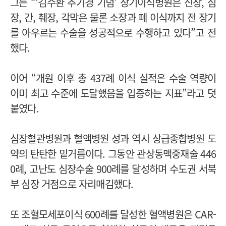
그는 “‘김수환 추기경 기념’ 장기이식병원은 신장, 심
장, 간, 췌장, 각막은 물론 소장과 폐 이식까지 전 장기
를 아우르는 수술을 성공적으로 수행하고 있다”고 전
했다.
이어 “개원 이후 총 437례 이식 실적은 수술 역량이
이미 최고 수준에 도달했음을 입증하는 지표”라고 덧
붙였다.
심장혈관병원과 혈액병원 성과 역시 상급종합병원 도
약의 탄탄한 밑거름이다. 그동안 관상동맥중재술 446
0례, 고난도 심장수술 900례를 달성하며 수도권 서북
부 심장 거점으로 자리매김했다.
또 조혈모세포이식 600례를 달성한 혈액병원은 CAR-