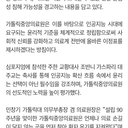
성 침해 가능성을 경고하는 내용을 담고 있다.
가톨릭중앙의료원은 이를 바탕으로 인공지능 시대에
요구되는 윤리적 기준을 체계적으로 정립함으로써 사
회적 신뢰를 강화하고 의료계 전반에 올바른 이정표를
제시하겠다는 방침이다.
심포지엄에 참석한 주한 교황대사 조반니 가스파리 대
주교는 축사를 통해 인공지능 확산 흐름 속에서 윤리
는 선택이 아닌 필수임을 강조하며, 가톨릭중앙의료원
의 선도적인 노력을 높이 평가했다.
민창기 가톨릭대 의무부총장 겸 의료원장은 "설립 90
주년을 맞이한 가톨릭중앙의료원은 언제나 의료 손길
이 닿지 않는 곳을 먼저 찾아 환자 온기를 지켜왔다"며