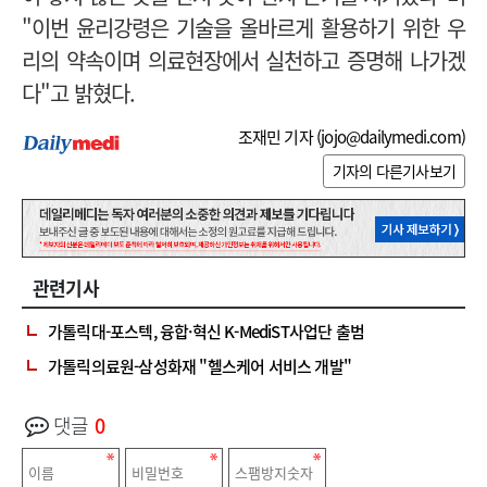
"이번 윤리강령은 기술을 올바르게 활용하기 위한 우
리의 약속이며 의료현장에서 실천하고 증명해 나가겠
다"고 밝혔다.
조재민 기자 (
jojo@dailymedi.com
)
기자의 다른기사보기
관련기사
가톨릭대-포스텍, 융합·혁신 K-MediST사업단 출범
가톨릭의료원-삼성화재 "헬스케어 서비스 개발"
댓글
0