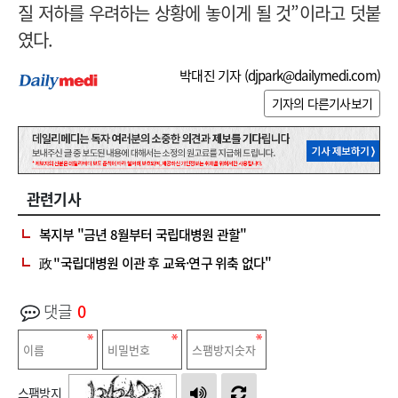
질 저하를 우려하는 상황에 놓이게 될 것”이라고 덧붙
였다.
박대진 기자 (
djpark@dailymedi.com
)
기자의 다른기사보기
관련기사
복지부 "금년 8월부터 국립대병원 관할"
政 "국립대병원 이관 후 교육·연구 위축 없다"
댓글
0
스팸방지