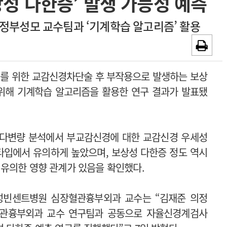
성 다한증’ 발생 가능성 예측
~2026-08-31
광고안내
정부성모 교수팀과 ‘기계학습 알고리즘’ 활용
채용시까지
를 위한 교감신경차단술 후 부작용으로 발생하는 보상
위해 기계학습 알고리즘을 활용한 연구 결과가 발표됐
 다변량 분석에서 부교감신경에 대한 교감신경 우세성
타입에서 유의하게 높았으며, 보상성 다한증 정도 역시
유의한 영향 관계가 있음을 확인했다.
성빈센트병원 심장혈관흉부외과 교수는 “김재준 의정
관흉부외과 교수 연구팀과 공동으로 자율신경계검사