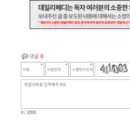
댓글
0
0
/ 2000