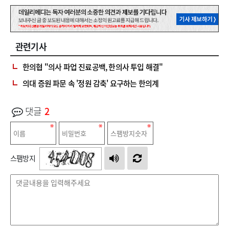
관련기사
한의협 "의사 파업 진료공백, 한의사 투입 해결"
의대 증원 파문 속 '정원 감축' 요구하는 한의계
댓글
2
스팸방지