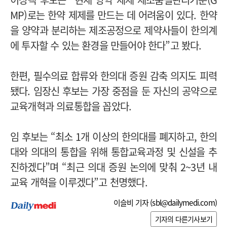
MP)로는 한약 제제를 만드는 데 어려움이 있다. 한약
을 양약과 분리하는 제조공정으로 제약사들이 한의계
에 투자할 수 있는 환경을 만들어야 한다”고 봤다.
한편, 필수의료 합류와 한의대 증원 감축 의지도 피력
됐다. 임장신 후보는 가장 중점을 둔 자신의 공약으로
교육개혁과 의료통합을 꼽았다.
임 후보는 “최소 1개 이상의 한의대를 폐지하고, 한의
대와 의대의 통합을 위해 통합교육과정 및 신설을 추
진하겠다”며 “최근 의대 증원 논의에 맞춰 2~3년 내
교육 개혁을 이루겠다”고 천명했다.
이슬비 기자 (
sbl@dailymedi.com
)
기자의 다른기사보기