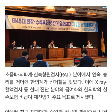
초음파·뇌파계·신속항원검사(RAT) 분야에서 연속 승
리를 거머쥔 한의계가 선거철을 맞았다. 이에 X-ray·
혈액검사 등 현대 진단 분야의 급여화와 한의학의 실
손보험 비급여 재진입이 주요 목표로 제시됐다.
아울러 최근 의과대학 증원과 전공의 파업으로 보건