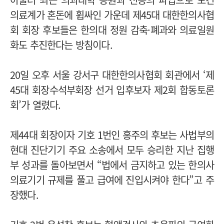
의료계가 혼돈에 휩싸인 가운데 제45대 대한한의사협
회 회장 후보들은 한의대 정원 감축·폐과와 의료일원
화도 추진한다는 방침이다.
20일 오후 서울 강서구 대한한의사협회 회관에서 ‘제
45대 회장수석부회장 선거 입후보자 제2회 합동토론
회’가 열렸다.
제44대 회장이자 기호 1번인 홍주의 후보는 사법부의
현대 진단기기 주요 소송에서 모두 승리한 지난 집행
부 성과를 돌아보면서 “법에서 금지하고 있는 한의사
의료기기 규제를 풀고 급여에 진입시켜야 한다”고 주
장했다.