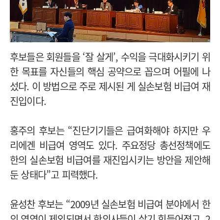
후보들은 회원들을 ‘잘 살게’, 수익을 극대화시키기 위
한 목표를 자신들의 핵심 공약으로 꼽으며 어필에 나
섰다. 이 방법으로 주로 제시된 게 실손보험 비급여 재
진입이다.
홍주의 후보는 “진단기기들은 급여화해야 하지만 우
리에겐 비급여 영역도 있다. 주요정당 총선정책에도
한의 실손보험 비급여를 재진입시키는 방안을 제안해
둔 상태다”고 피력했다.
윤성찬 후보는 “2009년 실손보험 비급여 분야에서 한
의 영역이 제외되면서 한의사들이 살기 힘들어졌고, 2