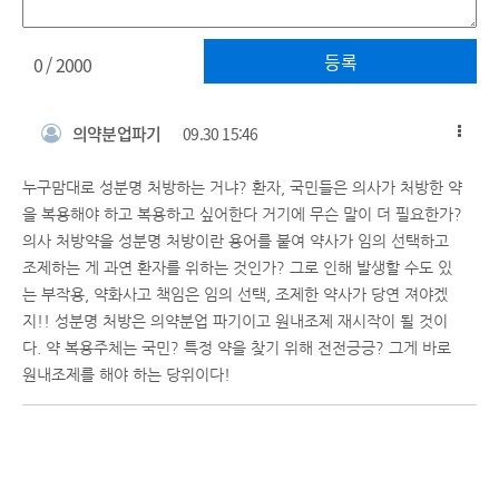
등록
0
/ 2000
의약분업파기
09.30 15:46
누구맘대로 성분명 처방하는 거냐? 환자, 국민들은 의사가 처방한 약
을 복용해야 하고 복용하고 싶어한다 거기에 무슨 말이 더 필요한가?
의사 처방약을 성분명 처방이란 용어를 붙여 약사가 임의 선택하고
조제하는 게 과연 환자를 위하는 것인가? 그로 인해 발생할 수도 있
는 부작용, 약화사고 책임은 임의 선택, 조제한 약사가 당연 져야겠
지!! 성분명 처방은 의약분업 파기이고 원내조제 재시작이 될 것이
다. 약 복용주체는 국민? 특정 약을 찾기 위해 전전긍긍? 그게 바로
원내조제를 해야 하는 당위이다!