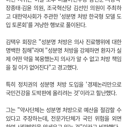
장종태
·김윤 의원, 조국혁신당 김선민 의원이 주최하
고
대한약사회가 주관한 '성분명 처방 한국형 모델 도
입 토론회'를 겨냥한 행보로 풀이된다.
김택우 회장은 "성분명 처방은 의사 진료행위에 대한
명백한 침해"라며 "성분명 처방을 강제하면 환자가 실
제 어떤 약을 복용했는지 의사가 알 수 없고 처방 책임
을 질 이가 없어진다"고 경고했다.
특히 정치권의 성분명 처방 도입을 '경제논리만으로
국민건강을 도박판에 올리려는 것'이라고 힐난했다.
그는 "약사단체는 성분명 처방으로 예산을 절감할 수
있다고 주장하는데, 전문가단체가 국민 위험을 외면
하며 사탕발림을 앞세우고 있는 것"이라고 비판했다.