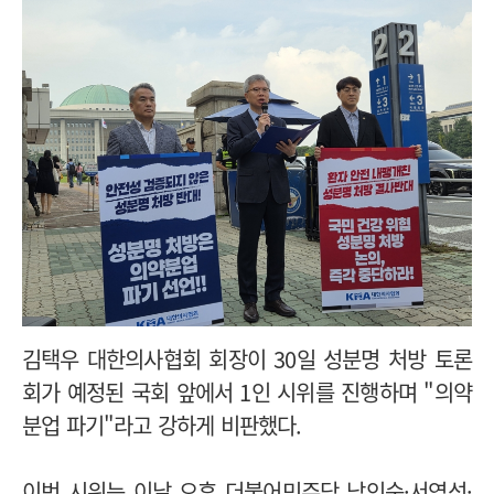
김택우 대한의사협회 회장이 30일 성분명 처방 토론
회가 예정된 국회 앞에서 1인 시위를 진행하며 "의약
분업 파기"라고 강하게 비판했다.
이번 시위는 이날 오후 더불어민주당 남인순·서영석·