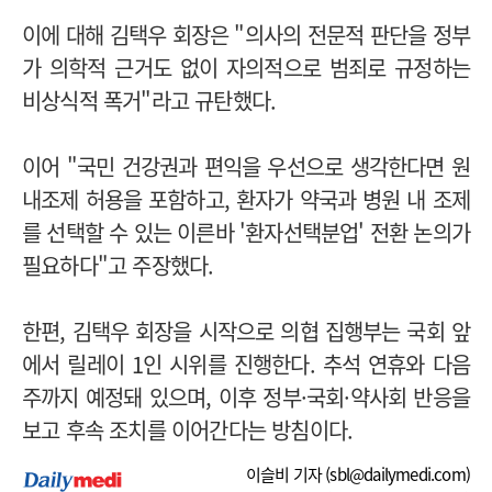
이에 대해 김택우 회장은 "의사의 전문적 판단을 정부
가 의학적 근거도 없이 자의적으로 범죄로 규정하는
비상식적 폭거"라고 규탄했다.
이어 "국민 건강권과 편익을 우선으로 생각한다면 원
내조제 허용을 포함하고, 환자가 약국과 병원 내 조제
를 선택할 수 있는 이른바 '환자선택분업' 전환 논의가
필요하다"고 주장했다.
한편, 김택우 회장을 시작으로 의협 집행부는 국회 앞
에서 릴레이 1인 시위를 진행한다. 추석 연휴와 다음
주까지 예정돼 있으며, 이후 정부·국회·약사회 반응을
보고 후속 조치를 이어간다는 방침이다.
이슬비 기자 (
sbl@dailymedi.com
)