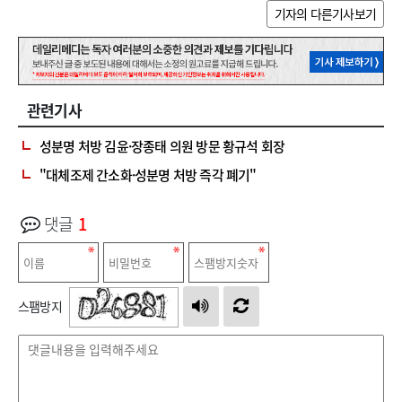
기자의 다른기사보기
관련기사
성분명 처방 김윤·장종태 의원 방문 황규석 회장
"대체조제 간소화·성분명 처방 즉각 폐기"
댓글
1
스팸방지