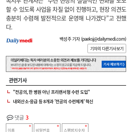
복지부 관계자는 “수련 현장의 실질적인 변화를 도모
할 수 있도록 사업을 차질 없이 진행하고, 현장 의견도
충분히 수렴해 발전적으로 운영해 나가겠다”고 전했
다.
백성주 기자 (
paeksj@dailymedi.com
)
기자의 다른기사보기
관련기사
"전공의, 한 병원 아닌 프리랜서형 수련 도입"
내외산소-응급 등 8개과 '전공의 수련체계' 혁신
댓글
3