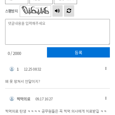
스팸방지
등록
0
/ 2000
1
12.25 08:32
왜 못 망쳐서 안달이지?
찍먹의료
09.17 16:27
찍먹의료 탄생 ㅋㅋㅋㅋ 공무원들은 꼭 찍먹 의사에게 치료받길 ㅋㅋ