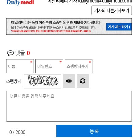
데일리메디 기자 (
dailymedi@dailymedi.com
)
기자의 다른기사보기
댓글
0
스팸방지
등록
0
/ 2000