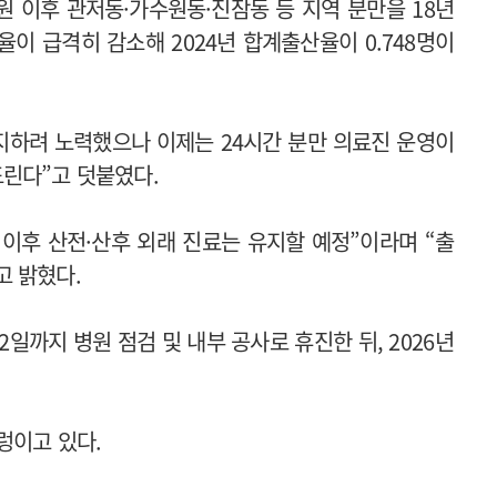
원 이후 관저동·가수원동·진잠동 등 지역 분만을 18년
이 급격히 감소해 2024년 합계출산율이 0.748명이
지하려 노력했으나 이제는 24시간 분만 의료진 운영이
린다”고 덧붙였다.
 이후 산전·산후 외래 진료는 유지할 예정”이라며 “출
고 밝혔다.
2일까지 병원 점검 및 내부 공사로 휴진한 뒤, 2026년
렁이고 있다.