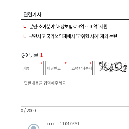
관련기사
분만·소아분야 ‘배상보험료 3억～10억’ 지원
분만사고 국가책임제에서 ‘고위험 사례’ 제외 논란
댓글
1
0
/ 2000
ㅇㅇ
11.04 06:51