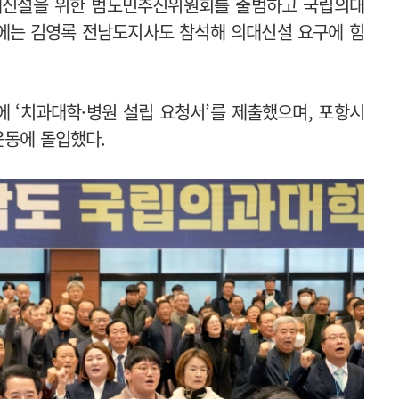
의대신설을 위한 범도민추진위원회를 출범하고 국립의대
에는 김영록 전남도지사도 참석해 의대신설 요구에 힘
 ‘치과대학·병원 설립 요청서’를 제출했으며, 포항시
운동에 돌입했다.