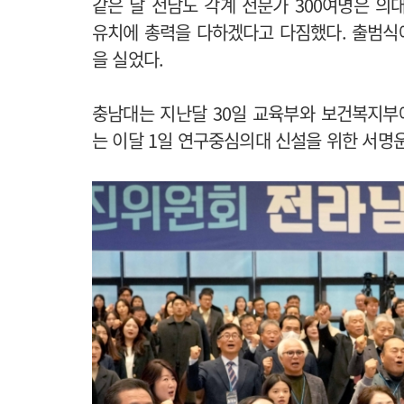
같은 날 전남도 각계 전문가 300여명은 
유치에 총력을 다하겠다고 다짐했다. 출범식
을 실었다.
충남대는 지난달 30일 교육부와 보건복지부에
는 이달 1일 연구중심의대 신설을 위한 서명