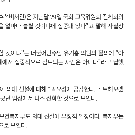
회수석비서관)은 지난달 29일 국회 교육위원회 전체회의
을 얼마나 늘릴 것이냐에 집중돼 있다”고 말해 사실상
의할 것이냐”는 더불어민주당 유기홍 의원의 질의에 “아
단계에서 집중적으로 검토되는 사안은 아니다”라고 답했
이 의대 신설에 대해 “필요성에 공감한다. 검토해보겠
 긋던 입장에서 다소 선회한 것으로 보인다.
 보건복지부도 의대 신설에 부정적 입장이다. 복지부는
으로 보인다.