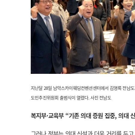
지난달 28일 남악스카이웨딩컨벤션센터에서 김영록 전남도지
도민추진위원회 출범식이 열렸다. 사진 전남도
복지부·교육부 “기존 의대 증원 집중, 의대 
그러나 정부는 의대 신설과 더욱 거리를 두고 