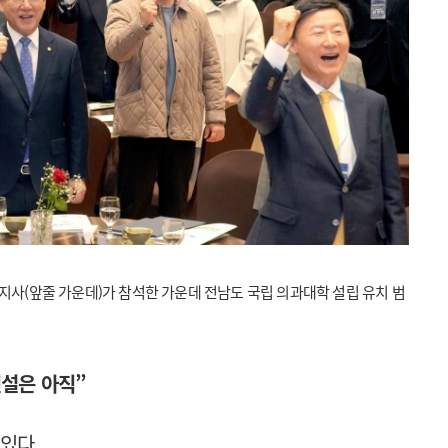
사(앞줄 가운데)가 참석한 가운데 전남도 국립 의과대학 설립 유치 범
신설은 아직”
있다.