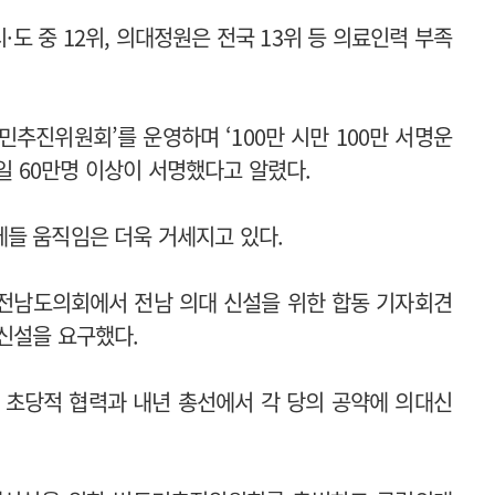
·도 중 12위, 의대정원은 전국 13위 등 의료인력 부족
민추진위원회’를 운영하며 ‘100만 시만 100만 서명운
7일 60만명 이상이 서명했다고 알렸다.
체들 움직임은 더욱 거세지고 있다.
 전남도의회에서 전남 의대 신설을 위한 합동 기자회견
신설을 요구했다.
 초당적 협력과 내년 총선에서 각 당의 공약에 의대신