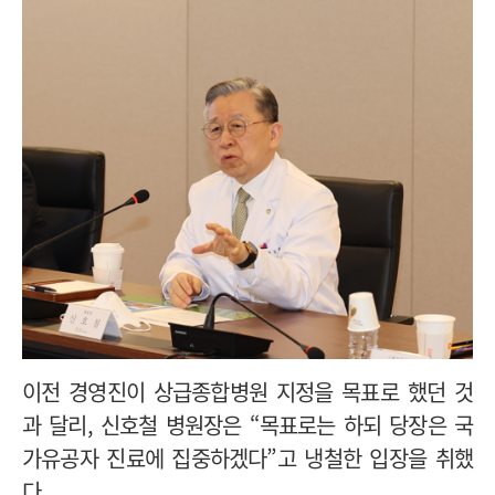
이전 경영진이 상급종합병원 지정을 목표로 했던 것
과 달리, 신호철 병원장은 “목표로는 하되 당장은 국
가유공자 진료에 집중하겠다”고 냉철한 입장을 취했
다.