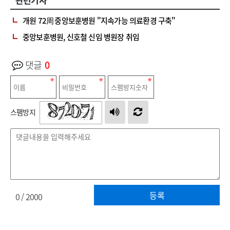
개원 72周 중앙보훈병원 "지속가능 의료환경 구축"
중앙보훈병원, 신호철 신임 병원장 취임
댓글
0
스팸방지
등록
0
/ 2000