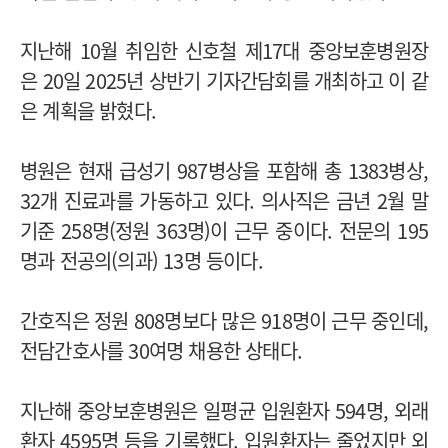
지난해 10월 취임한 신호철 제17대 중앙보훈병원장
은 20일 2025년 상반기 기자간담회를 개최하고 이 같
은 계획을 밝혔다.
병원은 현재 급성기 987병상을 포함해 총 1383병상,
32개 진료과를 가동하고 있다. 의사직은 금년 2월 말
기준 258명(정원 363명)이 근무 중이다. 전문의 195
명과 전공의(의과) 13명 등이다.
간호직은 정원 808명보다 많은 918명이 근무 중인데,
전담간호사를 30여명 채용한 상태다.
지난해 중앙보훈병원은 일평균 입원환자 594명, 외래
환자 4595명 등을 기록했다. 입원환자는 줄었지만 외