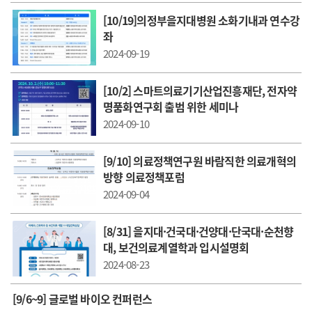
[10/19]의정부을지대병원 소화기내과 연수강
좌
2024-09-19
[10/2] 스마트의료기기산업진흥재단, 전자약
명품화연구회 출범 위한 세미나
2024-09-10
[9/10] 의료정책연구원 바람직한 의료개혁의
방향 의료정책포럼
2024-09-04
[8/31] 을지대·건국대·건양대·단국대·순천향
대, 보건의료계열학과 입시설명회
2024-08-23
[9/6~9] 글로벌 바이오 컨퍼런스