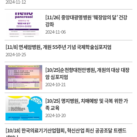
2024-11-12
[11/26] 중앙대광명병원 ‘췌장암의 달’ 건강
강좌
2024-11-06
[11/8] 연세암병원, 개원 55주년 기념 국제학술심포지엄
2024-10-25
[10/25]순천향대천안병원, 개원의 대상 대장
암 심포지엄
2024-10-21
[10/25] 명지병원, 치매예방 및 극복 위한 가
족 교육
2024-10-20
[10/18] 한국의료기기산업협회, 혁신산업 최신 공공조달 트렌드