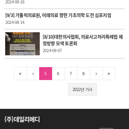
2024-08-18
[9/3] 가톨릭의료원, 미래의료 향한 기초의학 도전 심포지엄
2024-08-14
[8/10]대한의사협회, 의료사고처리특례법 제
정방향 모색 토론회
2024-08-07
5
6
7
8
2022년 기사
(주)데일리메디