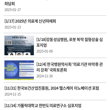
좌담회
2025-01-17
[1/17] 2025년 의료계 신년하례회
2025-01-13
[1/18]강동성심병원, 로봇 복막 질형성술 심
포지엄
2025-01-09
[12/4] 한국병원약사회 ‘의료기관 마약류 관
리 강화’ 국회토론회
2024-11-26
[11/21] 한국보건산업진흥원, 2024 헬스케어 이노베이션 포럼
2024-11-15
[11/14] 가톨릭대학교 한반도의료연구소 심포지엄