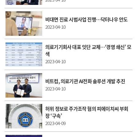
비대면 진료 시범사업 진행…닥터나우 안도
2023-04-10
의료기기회사 대표 잇단 교체…‘경영 쇄신’ 모
색
2023-04-10
비트컴, 의료기관 AI전화 솔루션 개발 추진
2023-04-10
허위 정보로 주가조작 혐의 피에이치씨 부회
장 ‘구속’
2023-04-09