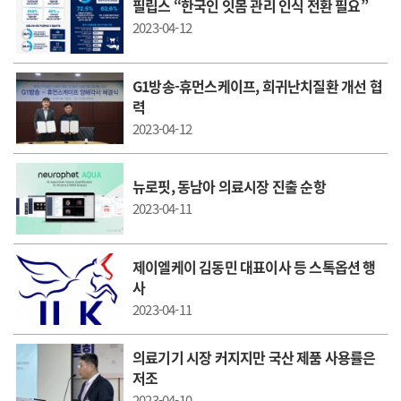
필립스 “한국인 잇몸 관리 인식 전환 필요”
2023-04-12
G1방송-휴먼스케이프, 희귀난치질환 개선 협
력
2023-04-12
뉴로핏, 동남아 의료시장 진출 순항
2023-04-11
제이엘케이 김동민 대표이사 등 스톡옵션 행
사
2023-04-11
의료기기 시장 커지지만 국산 제품 사용률은
저조
2023-04-10