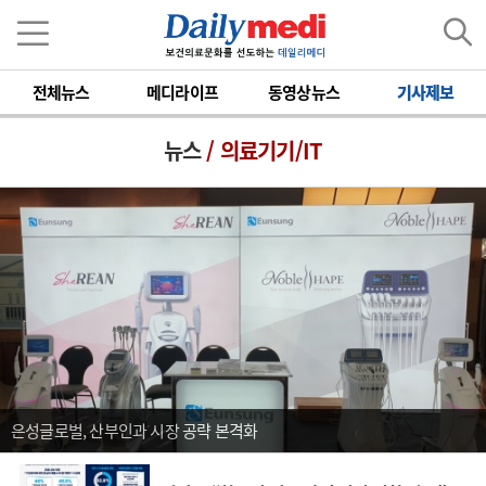
전체뉴스
메디라이프
동영상뉴스
기사제보
뉴스
/ 의료기기/IT
은성글로벌, 산부인과 시장 공략 본격화