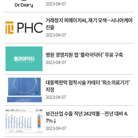
2023-04-07
거래정지 피에이치씨, 재기 모색···시니어케어
진출
2023-04-07
병원 경영지원 앱 ‘플라이닥터’ 무료 구축
2023-04-07
대동맥판막 협착시술 카테터 ‘희소의료기기’
지정
2023-04-07
보건산업 수출 작년 242억불…전년 대비 4.
7%↓
2023-04-07