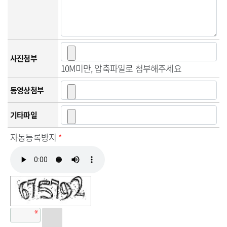
사진첨부
10M미만, 압축파일로 첨부해주세요
동영상첨부
기타파일
자동등록방지
*