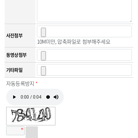
사진첨부
10M미만, 압축파일로 첨부해주세요
동영상첨부
기타파일
자동등록방지
*