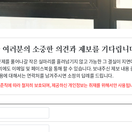
광고안내
 여러분의 소중한 의견과 제보를 기다립니
 문제를 풀어나갈 작은 실마리를 흘려넘기지 않고 가능한 그 결실이 지면
외에도 이메일 및 페이스북을 통해 할 수 있습니다. 보내주신 제보 내용
내용에 대해서는 연락처를 남겨주시면 소정의 답례를 드립니다.
 준칙에 따라 철저히 보호되며, 제공하신 개인정보는 취재를 위해서만 사용됩