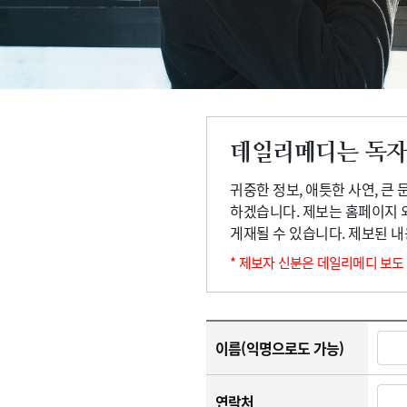
고객센터
회사소개
법적고지
데일리메디는 독자
귀중한 정보, 애틋한 사연, 큰
하겠습니다. 제보는 홈페이지 
게재될 수 있습니다. 제보된 
* 제보자 신분은 데일리메디 보도
이름(익명으로도 가능)
연락처