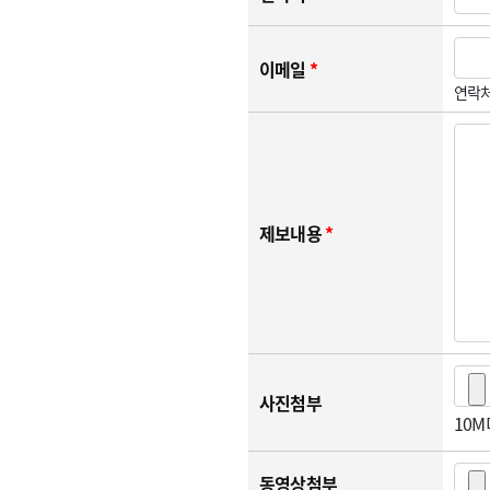
이메일
*
연락처
제보내용
*
사진첨부
10
동영상첨부