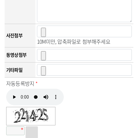
사진첨부
10M미만, 압축파일로 첨부해주세요
동영상첨부
기타파일
자동등록방지
*