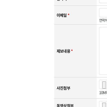
이메일
*
연락처
제보내용
*
사진첨부
10
동영상첨부