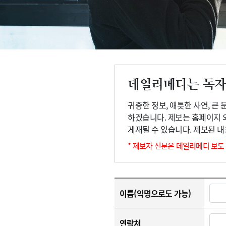
고객센터
회사소개
법적고지
데일리메디는 독자
귀중한 정보, 애틋한 사연, 큰
하겠습니다. 제보는 홈페이지 
게재될 수 있습니다. 제보된 
* 제보자 신분은 데일리메디 보도
이름(익명으로도 가능)
연락처