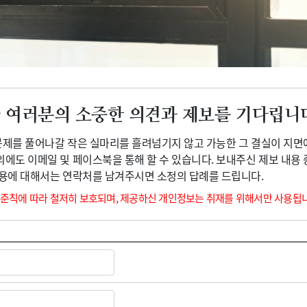
광고안내
 여러분의 소중한 의견과 제보를 기다립니
 문제를 풀어나갈 작은 실마리를 흘려넘기지 않고 가능한 그 결실이 지면
외에도 이메일 및 페이스북을 통해 할 수 있습니다. 보내주신 제보 내용
내용에 대해서는 연락처를 남겨주시면 소정의 답례를 드립니다.
 준칙에 따라 철저히 보호되며, 제공하신 개인정보는 취재를 위해서만 사용됩