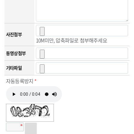
사진첨부
10M미만, 압축파일로 첨부해주세요
동영상첨부
기타파일
자동등록방지
*