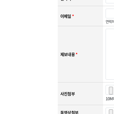
이메일
*
연락처
제보내용
*
사진첨부
10
동영상첨부