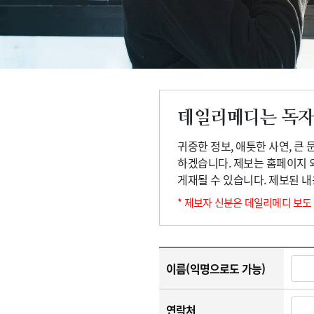
고객센터
회사소개
법적고지
데일리메디는 독자
귀중한 정보, 애틋한 사연, 큰
하겠습니다. 제보는 홈페이지 
게재될 수 있습니다. 제보된 
* 제보자 신분은 데일리메디 보도
이름(익명으로도 가능)
연락처