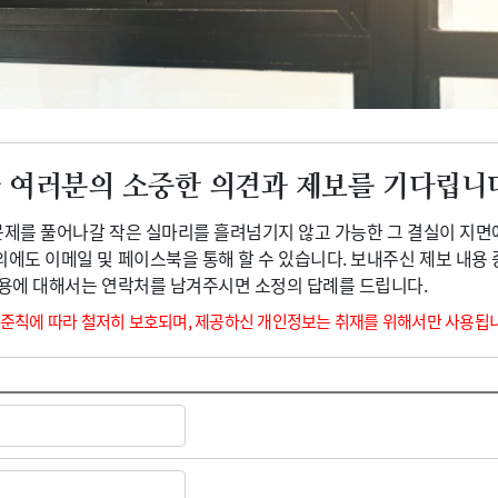
광고안내
 여러분의 소중한 의견과 제보를 기다립니
 문제를 풀어나갈 작은 실마리를 흘려넘기지 않고 가능한 그 결실이 지면
외에도 이메일 및 페이스북을 통해 할 수 있습니다. 보내주신 제보 내용
내용에 대해서는 연락처를 남겨주시면 소정의 답례를 드립니다.
 준칙에 따라 철저히 보호되며, 제공하신 개인정보는 취재를 위해서만 사용됩