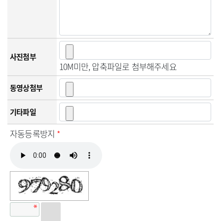
사진첨부
10M미만, 압축파일로 첨부해주세요
동영상첨부
기타파일
자동등록방지
*