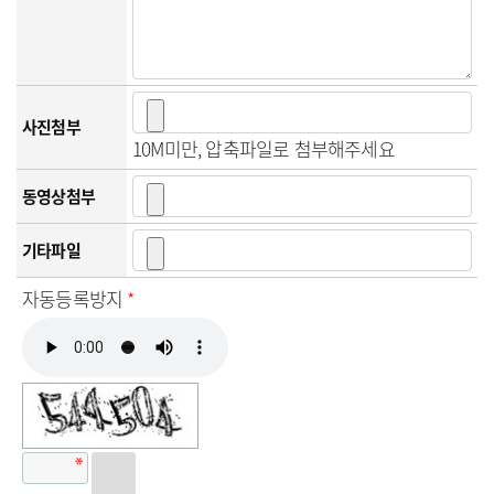
사진첨부
10M미만, 압축파일로 첨부해주세요
동영상첨부
기타파일
자동등록방지
*