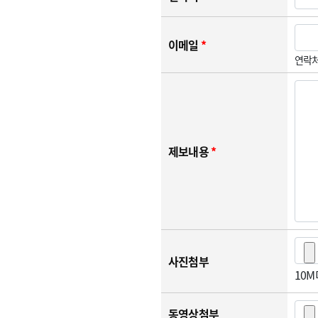
이메일
*
연락처
제보내용
*
사진첨부
10
동영상첨부