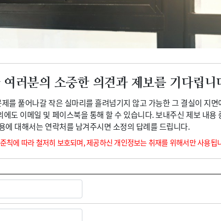
광고안내
 여러분의 소중한 의견과 제보를 기다립니
 문제를 풀어나갈 작은 실마리를 흘려넘기지 않고 가능한 그 결실이 지면
외에도 이메일 및 페이스북을 통해 할 수 있습니다. 보내주신 제보 내용
내용에 대해서는 연락처를 남겨주시면 소정의 답례를 드립니다.
 준칙에 따라 철저히 보호되며, 제공하신 개인정보는 취재를 위해서만 사용됩