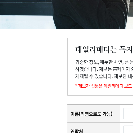
고객센터
회사소개
법적고지
데일리메디는 독자
귀중한 정보, 애틋한 사연, 큰
하겠습니다. 제보는 홈페이지 
게재될 수 있습니다. 제보된 
* 제보자 신분은 데일리메디 보도
이름(익명으로도 가능)
연락처