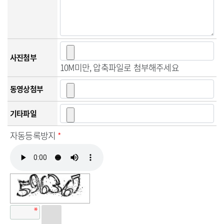
사진첨부
10M미만, 압축파일로 첨부해주세요
동영상첨부
기타파일
자동등록방지
*