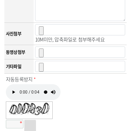
사진첨부
10M미만, 압축파일로 첨부해주세요
동영상첨부
기타파일
자동등록방지
*