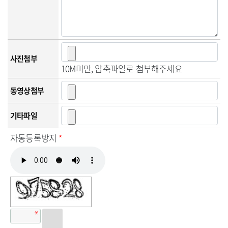
사진첨부
10M미만, 압축파일로 첨부해주세요
동영상첨부
기타파일
자동등록방지
*