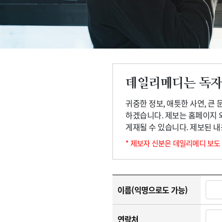
고객센터
회사소개
법적고지
데일리메디는 독자
귀중한 정보, 애틋한 사연, 큰
하겠습니다. 제보는 홈페이지 
게재될 수 있습니다. 제보된 
* 제보자 신분은 데일리메디 보도
이름(익명으로도 가능)
연락처