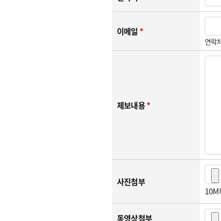
이메일
*
연락처
제보내용
*
사진첨부
10
동영상첨부