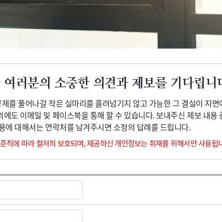
광고안내
 여러분의 소중한 의견과 제보를 기다립니
 문제를 풀어나갈 작은 실마리를 흘려넘기지 않고 가능한 그 결실이 지면
외에도 이메일 및 페이스북을 통해 할 수 있습니다. 보내주신 제보 내용
내용에 대해서는 연락처를 남겨주시면 소정의 답례를 드립니다.
 준칙에 따라 철저히 보호되며, 제공하신 개인정보는 취재를 위해서만 사용됩