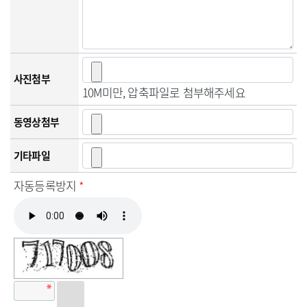
사진첨부
10M미만, 압축파일로 첨부해주세요
동영상첨부
기타파일
자동등록방지
*