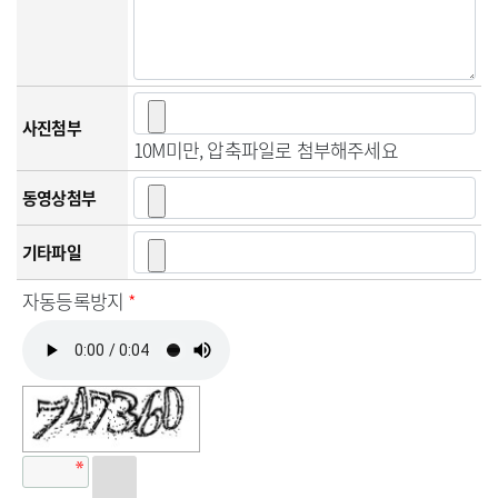
사진첨부
10M미만, 압축파일로 첨부해주세요
동영상첨부
기타파일
자동등록방지
*