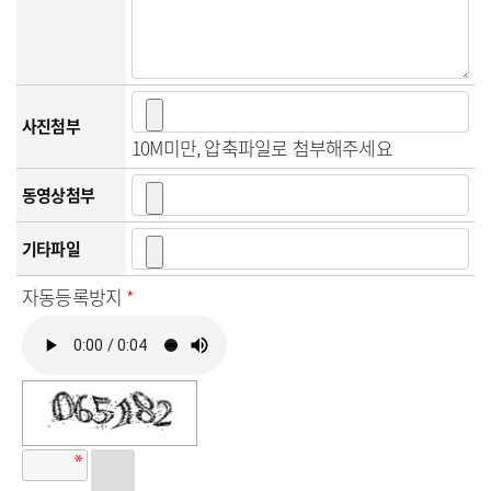
사진첨부
10M미만, 압축파일로 첨부해주세요
동영상첨부
기타파일
자동등록방지
*